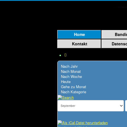
Home
Bandi
Kontakt
Datens
Nach Jahr
Nach Monat
Nach Woche
Heute
Gehe zu Monat
Nach Kategorie